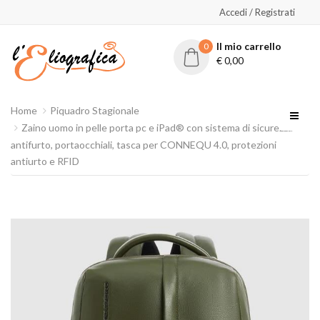
Accedi / Registrati
Il mio carrello
0
€
0,00
Home
Piquadro Stagionale
Zaino uomo in pelle porta pc e iPad® con sistema di sicurezza
antifurto, portaocchiali, tasca per CONNEQU 4.0, protezioni
antiurto e RFID