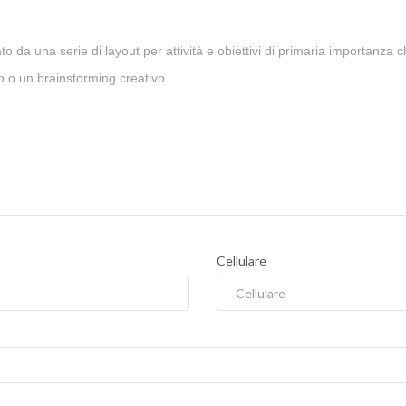
to da una serie di layout per attività e obiettivi di primaria importanza 
oro o un brainstorming creativo.
Cellulare