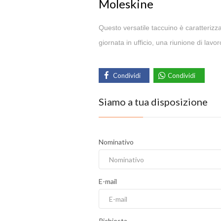
Moleskine
Questo versatile taccuino è caratterizza
giornata in ufficio, una riunione di lav
Condividi
Condividi
Siamo a tua disposizione
Nominativo
E-mail
Richiesta