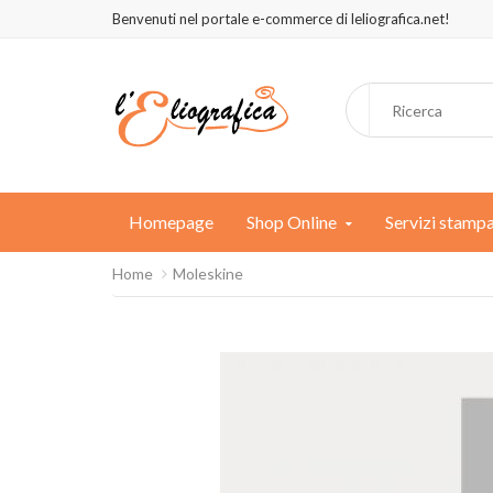
Benvenuti nel portale e-commerce di leliografica.net!
Homepage
Shop Online
Servizi stamp
Home
Moleskine