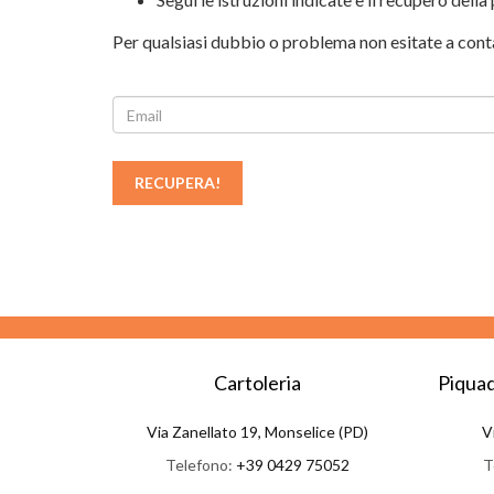
Per qualsiasi dubbio o problema non esitate a contat
RECUPERA!
Cartoleria
Piquad
Via Zanellato 19, Monselice (PD)
V
Telefono:
+39 0429 75052
T