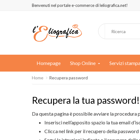
Benvenuti nel portale e-commerce di leliografica.net!
Homepage
Shop Online
Servizi stamp
Home
Recupera password
Recupera la tua password!
Da questa pagina è possibile avviare la procedura p
Inserisci nell’apposito spazio la tua email d’is
Clicca nel link per il recupero della password 
Segui le istruzioni indicate e il recupero del