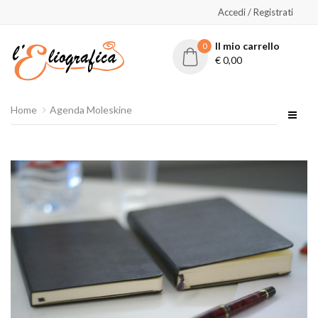
Accedi / Registrati
Il mio carrello
0
€
0,00
Home
Agenda Moleskine