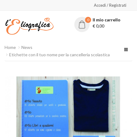
Accedi / Registrati
Il mio carrello
0
€
0,00
Home
News
Etichette con il tuo nome per la cancelleria scolastica