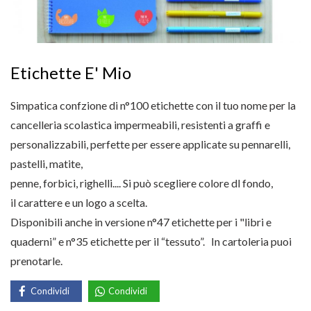
Etichette E' Mio
Simpatica confzione di n°100 etichette con il tuo nome per la
cancelleria scolastica impermeabili, resistenti a graffi e
personalizzabili, perfette per essere applicate su pennarelli,
pastelli, matite,
penne, forbici, righelli.... Si può scegliere colore dl fondo,
il carattere e un logo a scelta.
Disponibili anche in versione n°47 etichette per i "libri e
quaderni” e n°35 etichette per il “tessuto”. In cartoleria puoi
prenotarle.
Condividi
Condividi