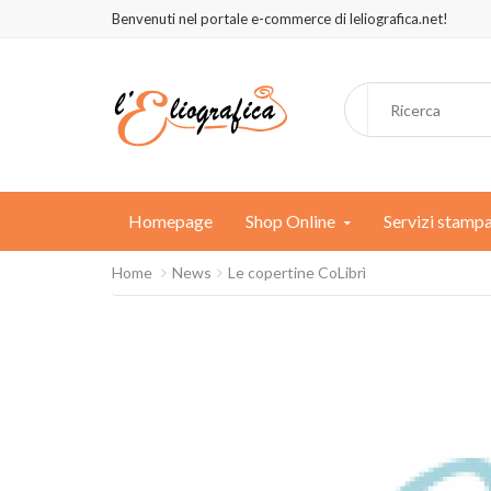
Benvenuti nel portale e-commerce di leliografica.net!
Homepage
Shop Online
Servizi stamp
Home
News
Le copertine CoLibrì