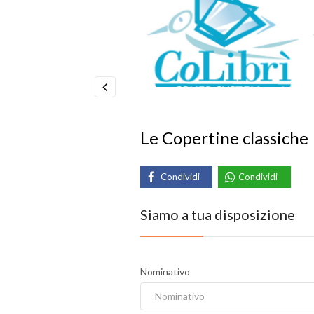
Previous
Le Copertine classiche
Condividi
Condividi
Siamo a tua disposizione
Nominativo