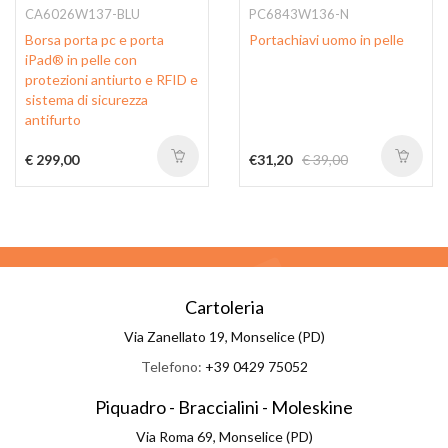
CA6026W137-BLU
PC6843W136-N
Borsa porta pc e porta
Portachiavi uomo in pelle
iPad® in pelle con
protezioni antiurto e RFID e
sistema di sicurezza
antifurto
€ 299,00
€31,20
€ 39,00
Cartoleria
Via Zanellato 19, Monselice (PD)
Telefono:
+39 0429 75052
Piquadro - Braccialini - Moleskine
Via Roma 69, Monselice (PD)