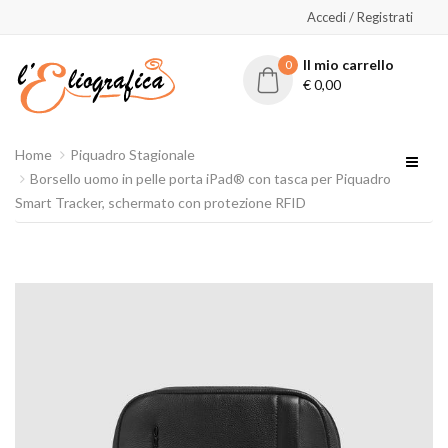
Accedi / Registrati
Il mio carrello
0
€
0,00
Home
Piquadro Stagionale
Borsello uomo in pelle porta iPad® con tasca per Piquadro
Smart Tracker, schermato con protezione RFID