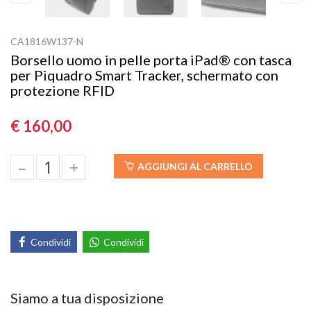
Previous
Next
CA1816W137-N
Borsello uomo in pelle porta iPad® con tasca
per Piquadro Smart Tracker, schermato con
protezione RFID
€ 160,00
–
+
AGGIUNGI AL CARRELLO
Condividi
Condividi
Siamo a tua disposizione