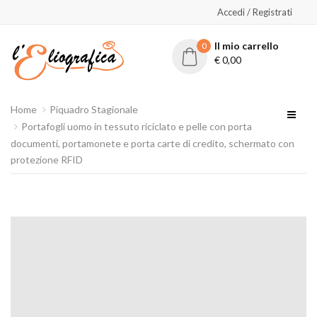
Accedi / Registrati
Il mio carrello
0
€
0,00
Home
Piquadro Stagionale
Portafogli uomo in tessuto riciclato e pelle con porta
documenti, portamonete e porta carte di credito, schermato con
protezione RFID