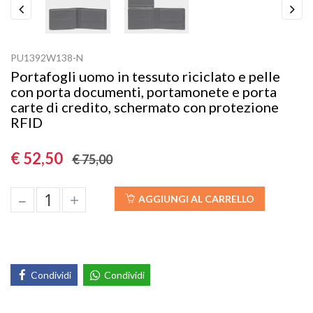
Previous
Next
PU1392W138-N
Portafogli uomo in tessuto riciclato e pelle
con porta documenti, portamonete e porta
carte di credito, schermato con protezione
RFID
€ 52,50
€ 75,00
–
+
AGGIUNGI AL CARRELLO
Condividi
Condividi