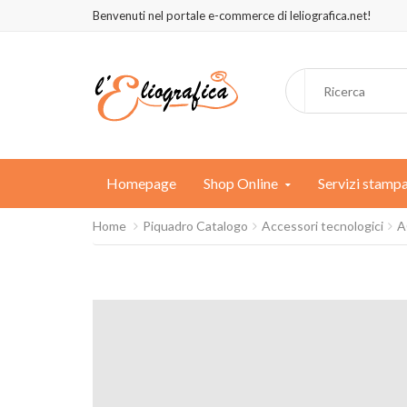
Benvenuti nel portale e-commerce di leliografica.net!
Homepage
Shop Online
Servizi stamp
Home
Piquadro Catalogo
Accessori tecnologici
A