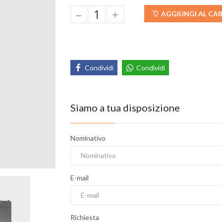
–
+
AGGIUNGI AL CA
Condividi
Condividi
Siamo a tua disposizione
Nominativo
E-mail
Richiesta