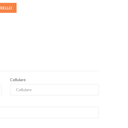
RRELLO
Cellulare