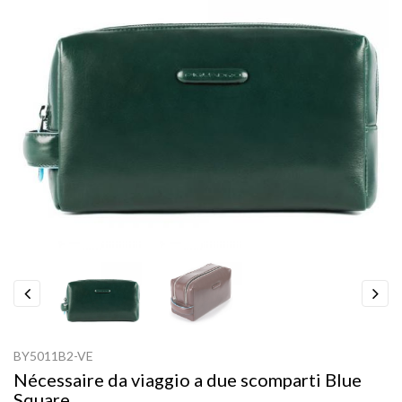
Previous
Next
BY5011B2-VE
Nécessaire da viaggio a due scomparti Blue
Square