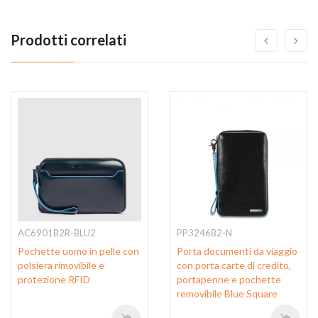
Prodotti correlati
AC6901B2R-BLU2
PP3246B2-N
Pochette uomo in pelle con
Porta documenti da viaggio
polsiera rimovibile e
con porta carte di credito,
protezione RFID
portapenne e pochette
removibile Blue Square