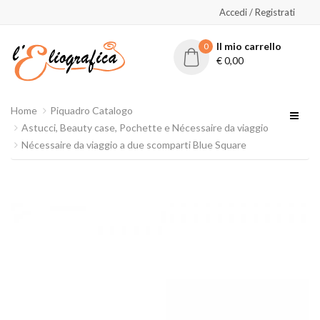
Accedi / Registrati
Il mio carrello
0
€
0,00
Home
Piquadro Catalogo
Astucci, Beauty case, Pochette e Nécessaire da viaggio
Nécessaire da viaggio a due scomparti Blue Square