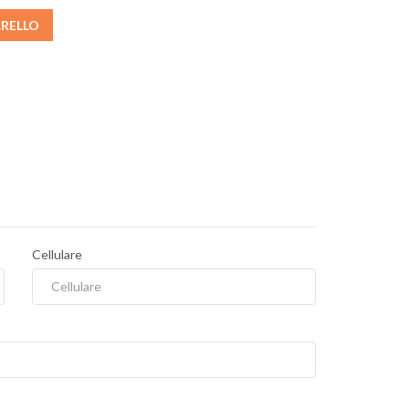
RRELLO
Cellulare