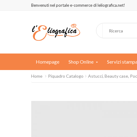
Benvenuti nel portale e-commerce di leliografica.net!
Homepage
Shop Online
Servizi stamp
Home
Piquadro Catalogo
Astucci, Beauty case, Po