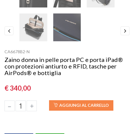
Previous
Next
CA6678B2-N
Zaino donna in pelle porta PC e porta iPad®
con protezioni antiurto e RFID, tasche per
AirPods® e bottiglia
€ 340,00
–
+
AGGIUNGI AL CARRELLO