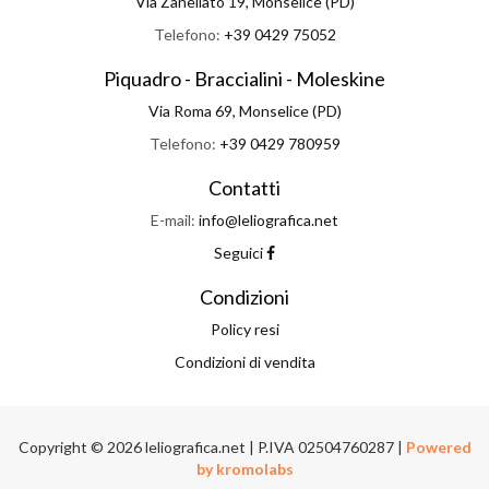
Via Zanellato 19, Monselice (PD)
Telefono:
+39 0429 75052
Piquadro - Braccialini - Moleskine
Via Roma 69, Monselice (PD)
Telefono:
+39 0429 780959
Contatti
E-mail:
info@leliografica.net
Seguici
Condizioni
Policy resi
Condizioni di vendita
Copyright © 2026 leliografica.net | P.IVA 02504760287 |
Powered
by kromolabs