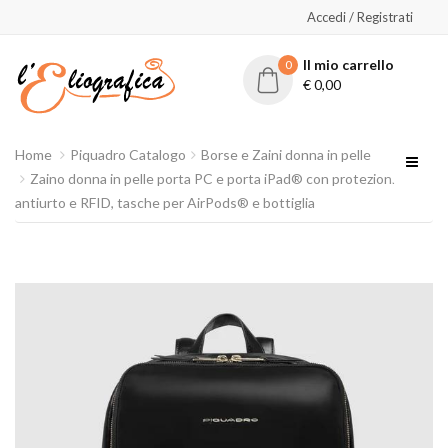
Accedi / Registrati
Il mio carrello
0
€
0,00
Home
Piquadro Catalogo
Borse e Zaini donna in pelle
Zaino donna in pelle porta PC e porta iPad® con protezioni
antiurto e RFID, tasche per AirPods® e bottiglia