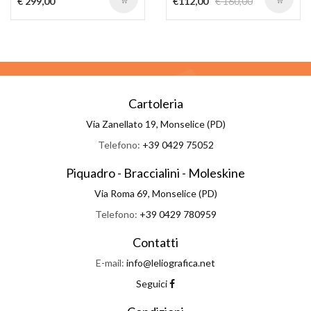
€ 299,00
€112,00
€ 160,00
Cartoleria
Via Zanellato 19, Monselice (PD)
Telefono:
+39 0429 75052
Piquadro - Braccialini - Moleskine
Via Roma 69, Monselice (PD)
Telefono:
+39 0429 780959
Contatti
E-mail:
info@leliografica.net
Seguici