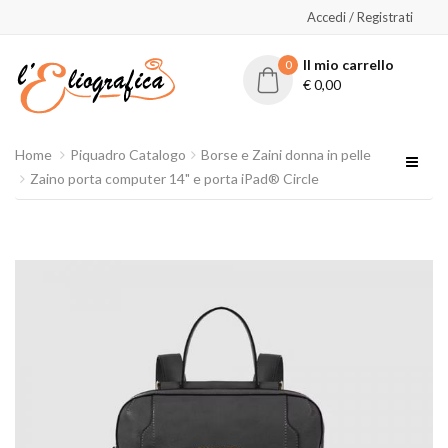
Accedi / Registrati
Il mio carrello
0
€
0,00
Home
Piquadro Catalogo
Borse e Zaini donna in pelle
Zaino porta computer 14" e porta iPad® Circle