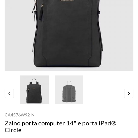
Previous
Next
CA4576W92-N
Zaino porta computer 14" e porta iPad®
Circle