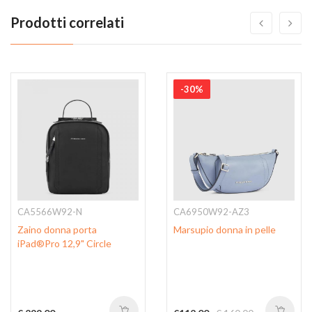
Prodotti correlati
-30%
CA5566W92-N
CA6950W92-AZ3
Zaino donna porta
Marsupio donna in pelle
iPad®Pro 12,9" Circle