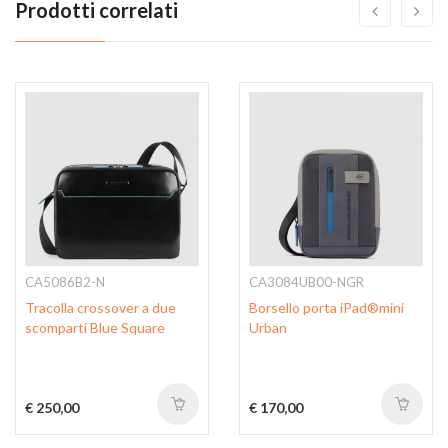
Prodotti correlati
CA5086B2-N
CA3084UB00-NGR
Tracolla crossover a due
Borsello porta iPad®mini
scomparti Blue Square
Urban
€ 250,00
€ 170,00