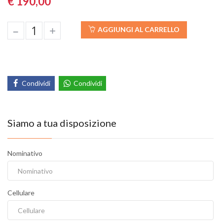
€ 190,00
–
+
AGGIUNGI AL CARRELLO
Condividi
Condividi
Siamo a tua disposizione
Nominativo
Cellulare