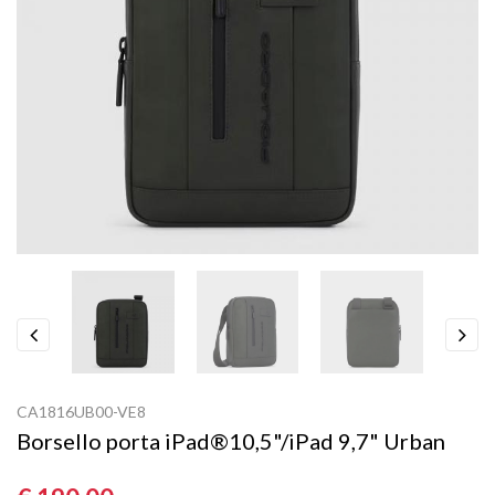
Previous
Next
CA1816UB00-VE8
Borsello porta iPad®10,5"/iPad 9,7" Urban