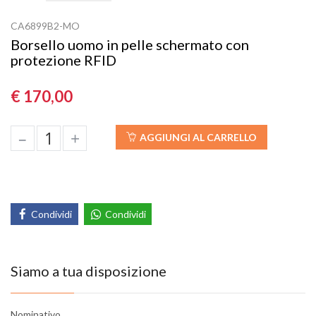
CA6899B2-MO
Borsello uomo in pelle schermato con
protezione RFID
€ 170,00
–
+
AGGIUNGI AL CARRELLO
Condividi
Condividi
Siamo a tua disposizione
Nominativo