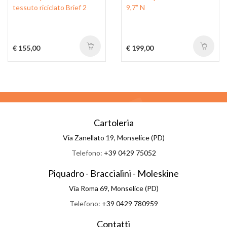
tessuto riciclato Brief 2
9,7” N
€ 155,00
€ 199,00
Cartoleria
Via Zanellato 19, Monselice (PD)
Telefono:
+39 0429 75052
Piquadro - Braccialini - Moleskine
Via Roma 69, Monselice (PD)
Telefono:
+39 0429 780959
Contatti