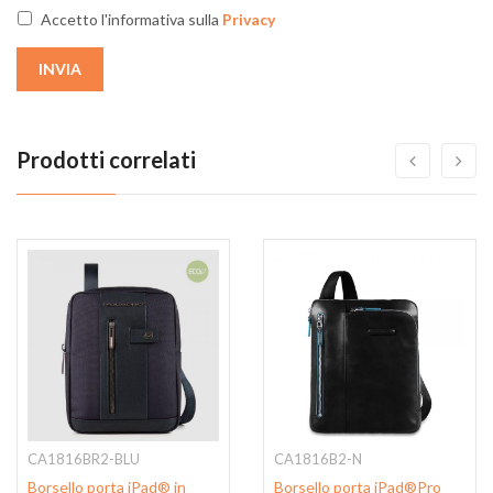
Accetto l'informativa sulla
Privacy
INVIA
Prodotti correlati
CA1816BR2-BLU
CA1816B2-N
Borsello porta iPad® in
Borsello porta iPad®Pro