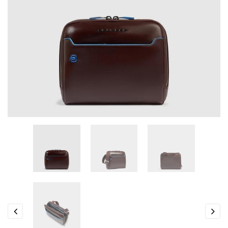
Previous
Next