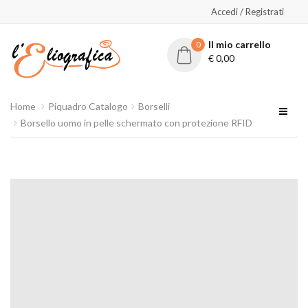
Accedi / Registrati
Il mio carrello
0
€
0,00
Home
Piquadro Catalogo
Borselli
Borsello uomo in pelle schermato con protezione RFID