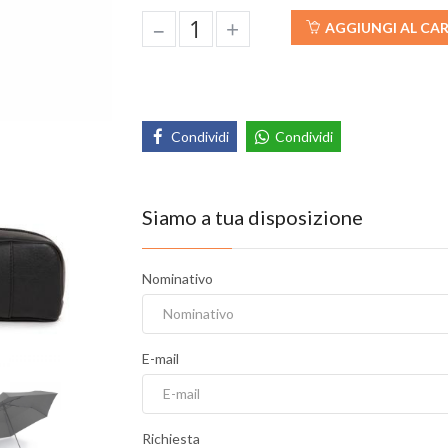
–
+
AGGIUNGI AL CA
Condividi
Condividi
Siamo a tua disposizione
Nominativo
E-mail
Richiesta