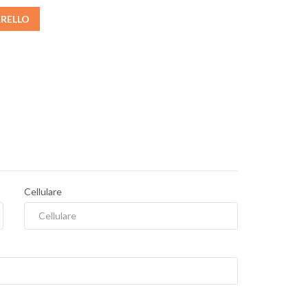
RRELLO
Cellulare