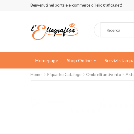
Benvenuti nel portale e-commerce di leliografica.net!
Homepage
Shop Online
Servizi stamp
Home
Piquadro Catalogo
Ombrelli antivento
Astu