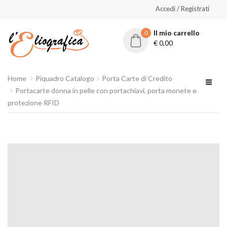
Accedi / Registrati
Il mio carrello
0
€
0,00
Home
Piquadro Catalogo
Porta Carte di Credito
Portacarte donna in pelle con portachiavi, porta monete e
protezione RFID