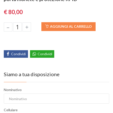
€ 80,00
–
+
AGGIUNGI AL CARRELLO
Condividi
Condividi
Siamo a tua disposizione
Nominativo
Cellulare