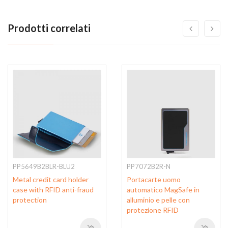
Prodotti correlati
PP5649B2BLR-BLU2
PP7072B2R-N
Metal credit card holder
Portacarte uomo
case with RFID anti-fraud
automatico MagSafe in
protection
alluminio e pelle con
protezione RFID