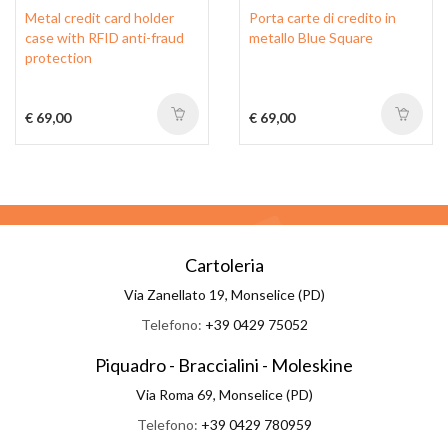
Metal credit card holder
Porta carte di credito in
case with RFID anti-fraud
metallo Blue Square
protection
€ 69,00
€ 69,00
Cartoleria
Via Zanellato 19, Monselice (PD)
Telefono:
+39 0429 75052
Piquadro - Braccialini - Moleskine
Via Roma 69, Monselice (PD)
Telefono:
+39 0429 780959