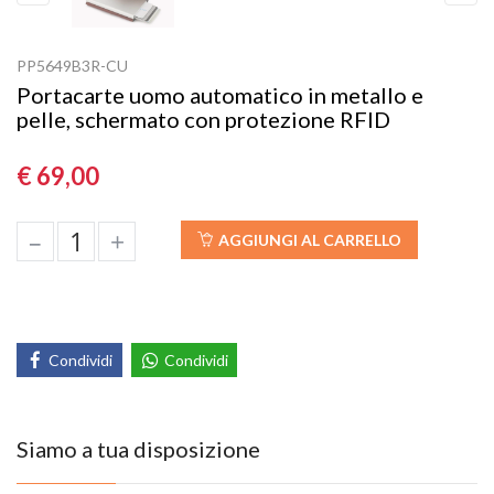
Previous
Next
PP5649B3R-CU
Portacarte uomo automatico in metallo e
pelle, schermato con protezione RFID
€ 69,00
–
+
AGGIUNGI AL CARRELLO
Condividi
Condividi
Siamo a tua disposizione