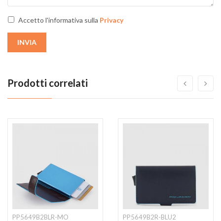
Accetto l'informativa sulla
Privacy
INVIA
Prodotti correlati
PP5649B2BLR-MO
PP5649B2R-BLU2