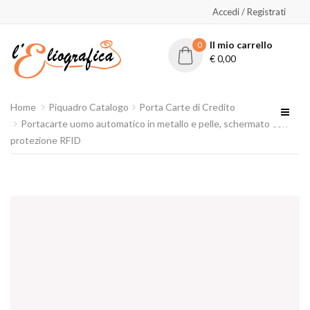
Accedi / Registrati
Il mio carrello
0
€
0,00
Home
Piquadro Catalogo
Porta Carte di Credito
Portacarte uomo automatico in metallo e pelle, schermato con
protezione RFID