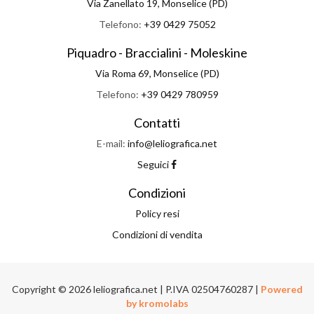
Via Zanellato 19, Monselice (PD)
Telefono:
+39 0429 75052
Piquadro - Braccialini - Moleskine
Via Roma 69, Monselice (PD)
Telefono:
+39 0429 780959
Contatti
E-mail:
info@leliografica.net
Seguici
Condizioni
Policy resi
Condizioni di vendita
Copyright © 2026 leliografica.net | P.IVA 02504760287 |
Powered
by kromolabs