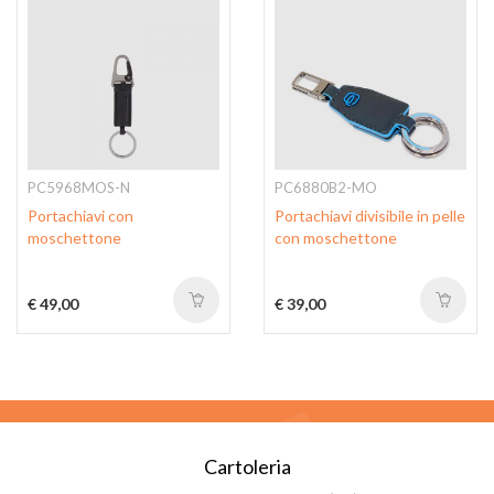
PC5968MOS-N
PC6880B2-MO
Portachiavi con
Portachiavi divisibile in pelle
moschettone
con moschettone
€ 49,00
€ 39,00
Cartoleria