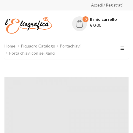
Accedi / Registrati
Il mio carrello
0
€
0,00
Home
Piquadro Catalogo
Portachiavi
Porta chiavi con sei ganci