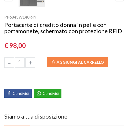
Previous
Next
PP6843W140R-N
Portacarte di credito donna in pelle con
portamonete, schermato con protezione RFID
€ 98,00
–
+
AGGIUNGI AL CARRELLO
Condividi
Condividi
Siamo a tua disposizione