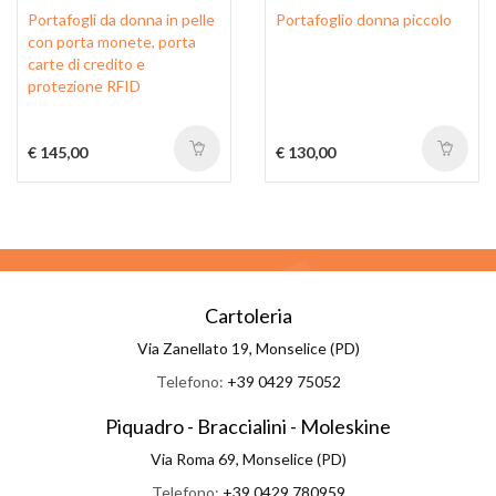
Portafogli da donna in pelle
Portafoglio donna piccolo
con porta monete, porta
carte di credito e
protezione RFID
€ 145,00
€ 130,00
Cartoleria
Via Zanellato 19, Monselice (PD)
Telefono:
+39 0429 75052
Piquadro - Braccialini - Moleskine
Via Roma 69, Monselice (PD)
Telefono:
+39 0429 780959