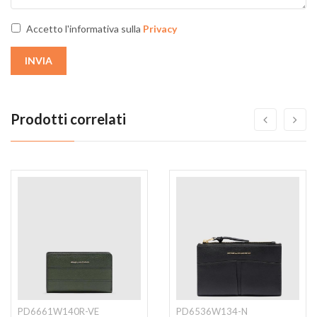
Accetto l'informativa sulla
Privacy
INVIA
Prodotti correlati
PD6661W140R-VE
PD6536W134-N