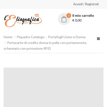
Accedi / Registrati
Il mio carrello
0
€
0,00
Home
Piquadro Catalogo
Portafogli Uomo e Donna
Portacarte di credito donna in pelle con portamonete,
schermato con protezione RFID