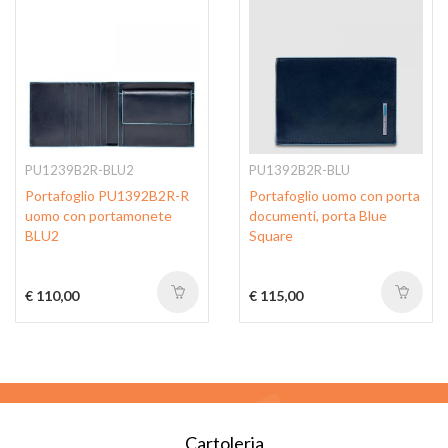
PU1239B2R-BLU2
PU1392B2R-BLU
Portafoglio PU1392B2R-R
Portafoglio uomo con porta
uomo con portamonete
documenti, porta Blue
BLU2
Square
€ 110,00
€ 115,00
Cartoleria