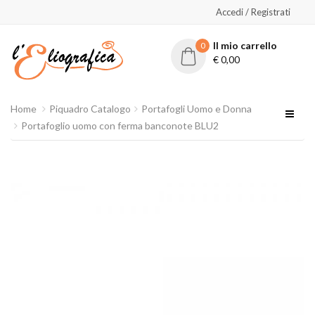
Accedi / Registrati
Il mio carrello
0
€
0,00
Home
Piquadro Catalogo
Portafogli Uomo e Donna
Portafoglio uomo con ferma banconote BLU2