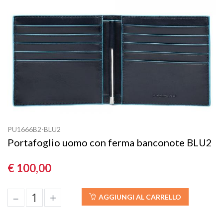
PU1666B2-BLU2
Portafoglio uomo con ferma banconote BLU2
€ 100,00
–
+
AGGIUNGI AL CARRELLO