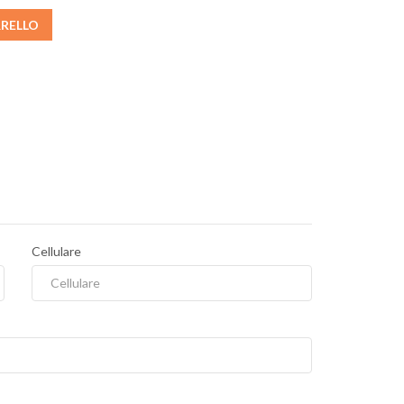
RRELLO
Cellulare