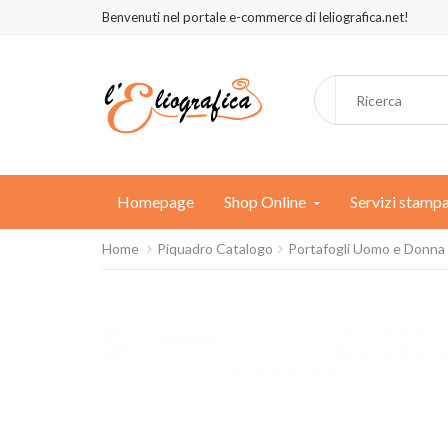
Benvenuti nel portale e-commerce di leliografica.net!
Homepage
Shop Online
Servizi stamp
Home
Piquadro Catalogo
Portafogli Uomo e Donna