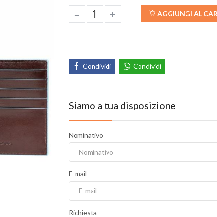
–
+
AGGIUNGI AL CA
Condividi
Condividi
Siamo a tua disposizione
Nominativo
E-mail
Richiesta