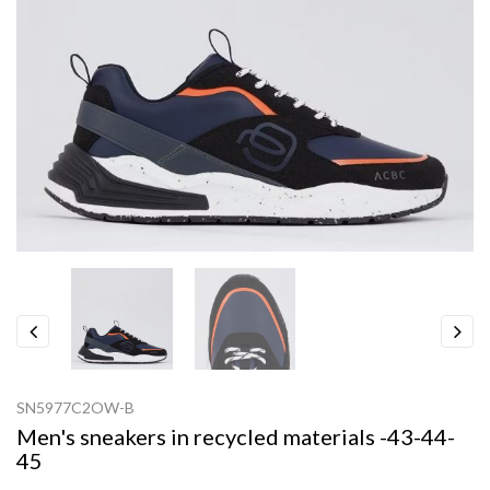
Previous
Next
SN5977C2OW-B
Men's sneakers in recycled materials -43-44-
45