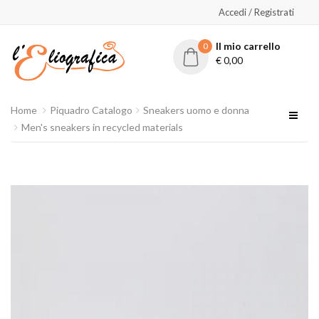
Accedi / Registrati
Il mio carrello
0
€
0,00
Home
Piquadro Catalogo
Sneakers uomo e donna
Men's sneakers in recycled materials