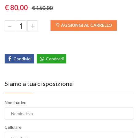
€ 80,00
€ 160,00
–
+
AGGIUNGI AL CARRELLO
Condividi
Condividi
Siamo a tua disposizione
Nominativo
Cellulare