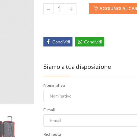
–
+
AGGIUNGI AL CA
Condividi
Condividi
Siamo a tua disposizione
Nominativo
E-mail
Richiesta