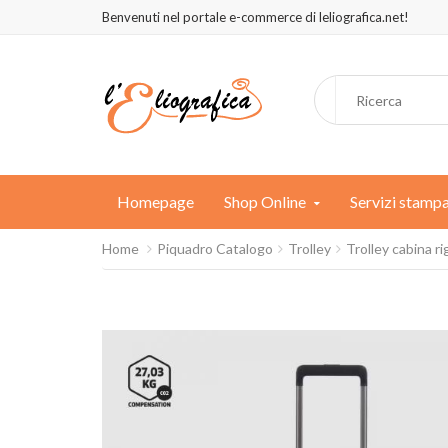
Benvenuti nel portale e-commerce di leliografica.net!
Homepage
Shop Online
Servizi stamp
Home
Piquadro Catalogo
Trolley
Trolley cabina r