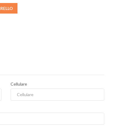
RRELLO
Cellulare