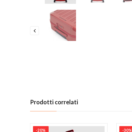
Previous
Prodotti correlati
-20%
-30%