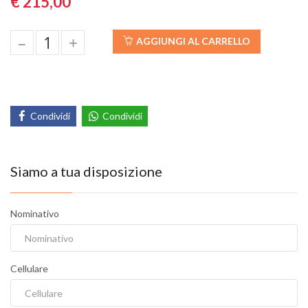
€ 215,00
–
+
AGGIUNGI AL CARRELLO
Condividi
Condividi
Siamo a tua disposizione
Nominativo
Cellulare