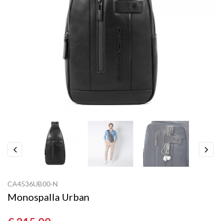
Previous
Next
CA4536UB00-N
Monospalla Urban