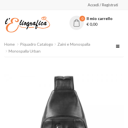
Accedi / Registrati
Il mio carrello
0
€
0,00
Home
Piquadro Catalogo
Zaini e Monospalla
Monospalla Urban