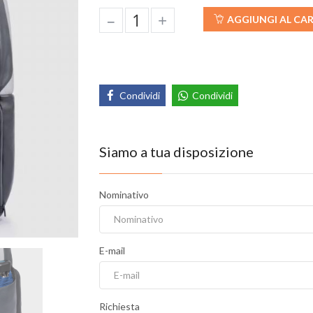
–
+
AGGIUNGI AL CA
Condividi
Condividi
Siamo a tua disposizione
Nominativo
E-mail
Richiesta