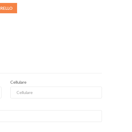
RRELLO
Cellulare