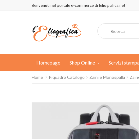
Benvenuti nel portale e-commerce di leliografica.net!
Homepage
Shop Online
Servizi stamp
Home
Piquadro Catalogo
Zaini e Monospalla
Zain