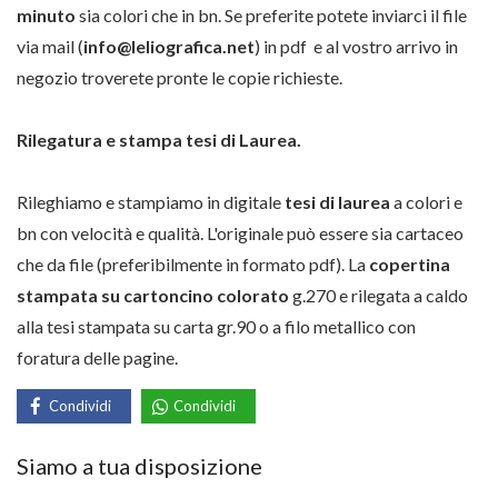
minuto
sia colori che in bn. Se preferite potete inviarci il file
via mail (
info@leliografica.net
) in pdf e al vostro arrivo in
negozio troverete pronte le copie richieste.
Rilegatura e stampa tesi di Laurea.
Rileghiamo e stampiamo in digitale
tesi di laurea
a colori e
bn con velocità e qualità. L'originale può essere sia cartaceo
che da file (preferibilmente in formato pdf). La
copertina
stampata su cartoncino colorato
g.270 e rilegata a caldo
alla tesi stampata su carta gr.90 o a filo metallico con
foratura delle pagine.
Condividi
Condividi
Siamo a tua disposizione