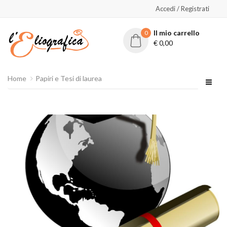
Accedi / Registrati
Il mio carrello
0
€
0,00
Home
Papiri e Tesi di laurea