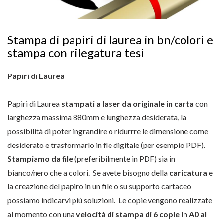
Stampa di papiri di laurea in bn/colori e
stampa con rilegatura tesi
Papiri di Laurea
Papiri di Laurea
stampati a laser da originale in carta
con
larghezza massima 880mm e lunghezza desiderata, la
possibilità di poter ingrandire o ridurrre le dimensione come
desiderato e trasformarlo in fle digitale (per esempio PDF).
Stampiamo da file
(preferibilmente in PDF) sia in
bianco/nero che a colori. Se avete bisogno della
caricatura
e
la creazione del papiro in un file o su supporto cartaceo
possiamo indicarvi più soluzioni. Le copie vengono realizzate
al momento con una
velocità di stampa di 6 copie in A0 al