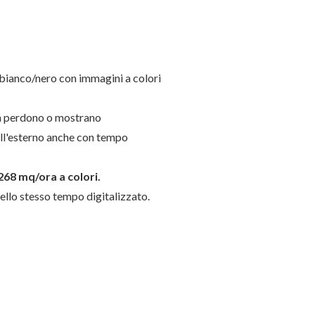
 bianco/nero con immagini a colori
on perdono o mostrano
 all'esterno anche con tempo
268 mq/ora a colori.
nello stesso tempo digitalizzato.