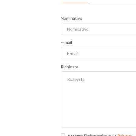
Nominativo
E-mail
Richiesta
Accetto l'informativa sulla
Privacy