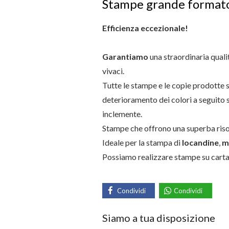
Stampe grande formato 
Efficienza eccezionale!
Garantiamo
una straordinaria quali
vivaci.
Tutte le stampe e le copie prodotte
deterioramento dei colori a seguito s
inclemente.
Stampe che offrono una superba riso
Ideale per la stampa di
locandine
,
m
Possiamo realizzare stampe su carta
Condividi
Condividi
Siamo a tua disposizione