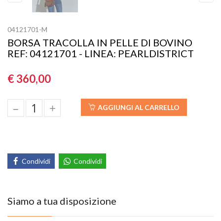
Previous
Next
04121701-M
BORSA TRACOLLA IN PELLE DI BOVINO
REF: 04121701 - LINEA: PEARLDISTRICT
€ 360,00
–
+
AGGIUNGI AL CARRELLO
Condividi
Condividi
Siamo a tua disposizione