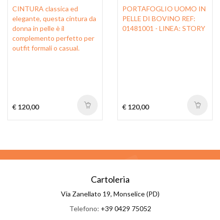
CINTURA classica ed
PORTAFOGLIO UOMO IN
elegante, questa cintura da
PELLE DI BOVINO REF:
donna in pelle è il
01481001 - LINEA: STORY
complemento perfetto per
outfit formali o casual.
€ 120,00
€ 120,00
Cartoleria
Via Zanellato 19, Monselice (PD)
Telefono:
+39 0429 75052