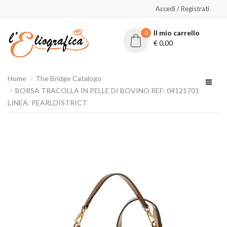
Accedi / Registrati
Il mio carrello
0
€
0,00
Home
The Bridge Catalogo
BORSA TRACOLLA IN PELLE DI BOVINO REF: 04121701 -
LINEA: PEARLDISTRICT