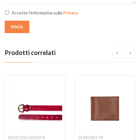
Accetto l'informativa sulla
Privacy
INVIA
Prodotti correlati
03221201IJ0100-R
01481001-M