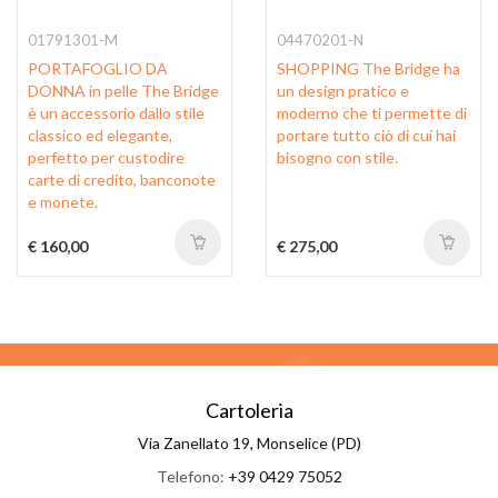
01791301-M
04470201-N
PORTAFOGLIO DA
SHOPPING The Bridge ha
DONNA in pelle The Bridge
un design pratico e
è un accessorio dallo stile
moderno che ti permette di
classico ed elegante,
portare tutto ciò di cui hai
perfetto per custodire
bisogno con stile.
carte di credito, banconote
e monete.
€ 160,00
€ 275,00
Cartoleria
Via Zanellato 19, Monselice (PD)
Telefono:
+39 0429 75052