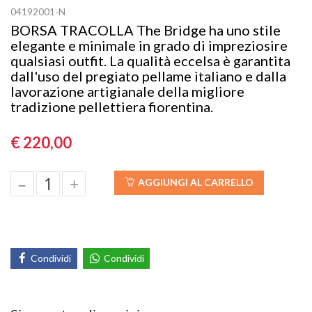
04192001-N
BORSA TRACOLLA The Bridge ha uno stile
elegante e minimale in grado di impreziosire
qualsiasi outfit. La qualità eccelsa è garantita
dall'uso del pregiato pellame italiano e dalla
lavorazione artigianale della migliore
tradizione pellettiera fiorentina.
€ 220,00
–
+
AGGIUNGI AL CARRELLO
Condividi
Condividi