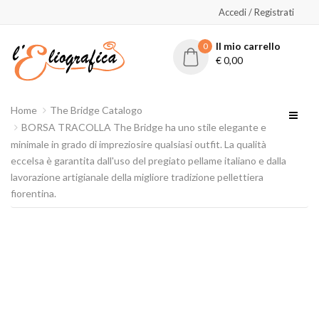
Accedi / Registrati
Il mio carrello
0
€
0,00
Home
The Bridge Catalogo
BORSA TRACOLLA The Bridge ha uno stile elegante e
minimale in grado di impreziosire qualsiasi outfit. La qualità
eccelsa è garantita dall'uso del pregiato pellame italiano e dalla
lavorazione artigianale della migliore tradizione pellettiera
fiorentina.