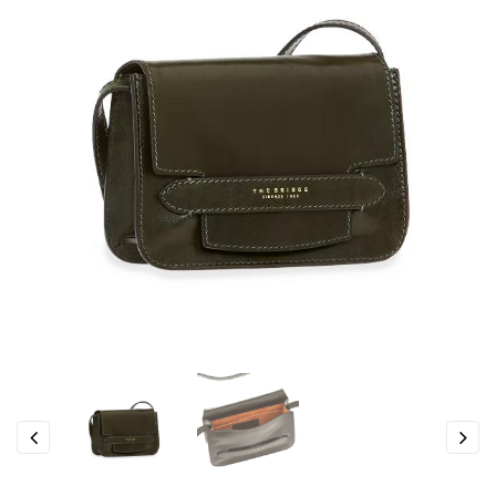
Previous
Next