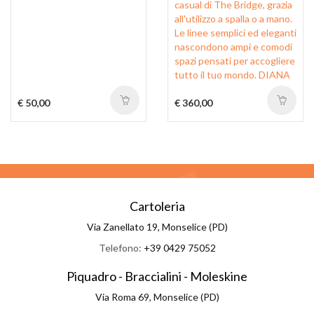
casual di The Bridge, grazia
all'utilizzo a spalla o a mano.
Le linee semplici ed eleganti
nascondono ampi e comodi
spazi pensati per accogliere
tutto il tuo mondo. DIANA
€ 50,00
€ 360,00
Cartoleria
Via Zanellato 19, Monselice (PD)
Telefono:
+39 0429 75052
Piquadro - Braccialini - Moleskine
Via Roma 69, Monselice (PD)