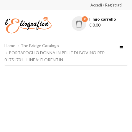
Accedi / Registrati
Il mio carrello
0
€
0,00
Home
The Bridge Catalogo
PORTAFOGLIO DONNA IN PELLE DI BOVINO REF:
01751701 - LINEA: FLORENTIN