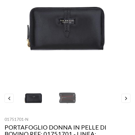
Previous
Next
01751701-N
PORTAFOGLIO DONNA IN PELLE DI
BOVINO REF: 01751701 - LINEA: