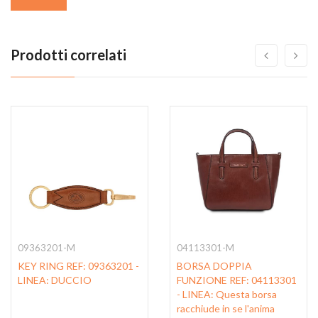
Prodotti correlati
09363201-M
04113301-M
KEY RING REF: 09363201 -
BORSA DOPPIA
LINEA: DUCCIO
FUNZIONE REF: 04113301
- LINEA: Questa borsa
racchiude in se l'anima