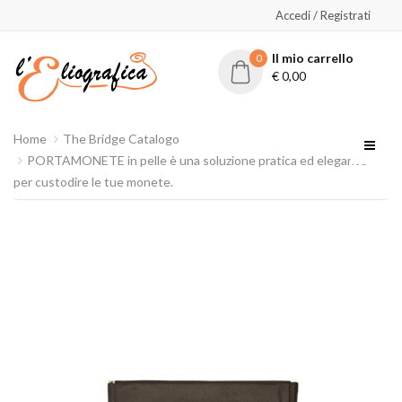
Accedi / Registrati
Il mio carrello
0
€
0,00
Home
The Bridge Catalogo
PORTAMONETE in pelle è una soluzione pratica ed elegante
per custodire le tue monete.