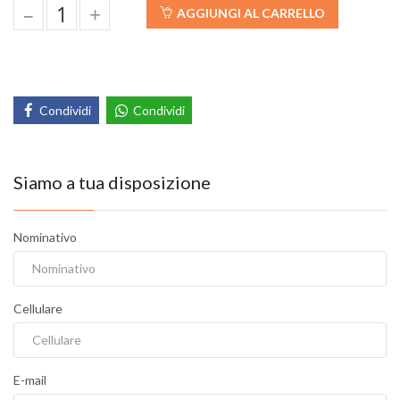
–
+
AGGIUNGI AL CARRELLO
Condividi
Condividi
Siamo a tua disposizione
Nominativo
Cellulare
E-mail