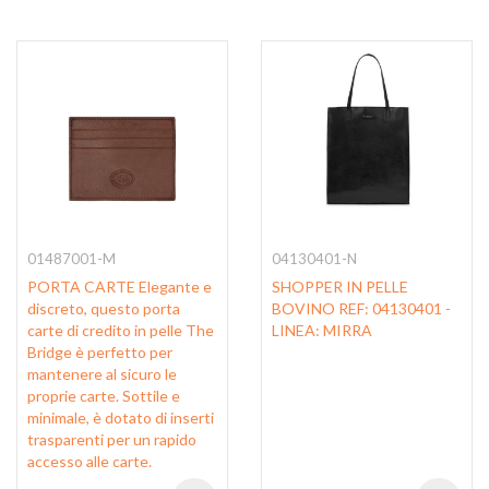
01487001-M
04130401-N
PORTA CARTE Elegante e
SHOPPER IN PELLE
discreto, questo porta
BOVINO REF: 04130401 -
carte di credito in pelle The
LINEA: MIRRA
Bridge è perfetto per
mantenere al sicuro le
proprie carte. Sottile e
minimale, è dotato di inserti
trasparenti per un rapido
accesso alle carte.