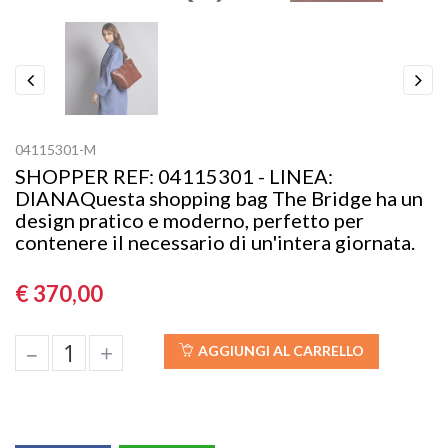
Previous
Next
04115301-M
SHOPPER REF: 04115301 - LINEA:
DIANAQuesta shopping bag The Bridge ha un
design pratico e moderno, perfetto per
contenere il necessario di un'intera giornata.
€ 370,00
–
+
AGGIUNGI AL CARRELLO