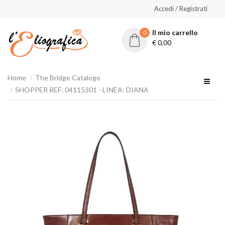
Accedi / Registrati
Il mio carrello
0
€
0,00
Home
The Bridge Catalogo
SHOPPER REF: 04115301 - LINEA: DIANA