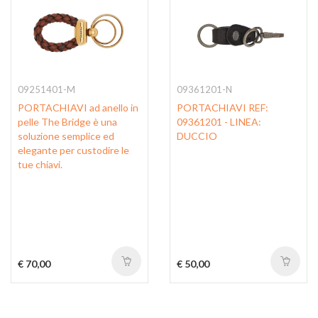
09251401-M
09361201-N
PORTACHIAVI ad anello in
PORTACHIAVI REF:
pelle The Bridge è una
09361201 - LINEA:
soluzione semplice ed
DUCCIO
elegante per custodire le
tue chiavi.
€ 70,00
€ 50,00