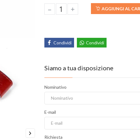
–
+
AGGIUNGI AL CA
Condividi
Condividi
Siamo a tua disposizione
Nominativo
E-mail
Richiesta