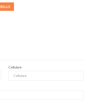
RRELLO
Cellulare