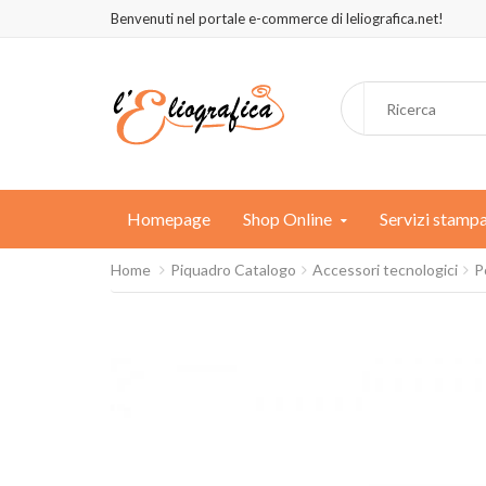
Benvenuti nel portale e-commerce di leliografica.net!
Homepage
Shop Online
Servizi stamp
Home
Piquadro Catalogo
Accessori tecnologici
P