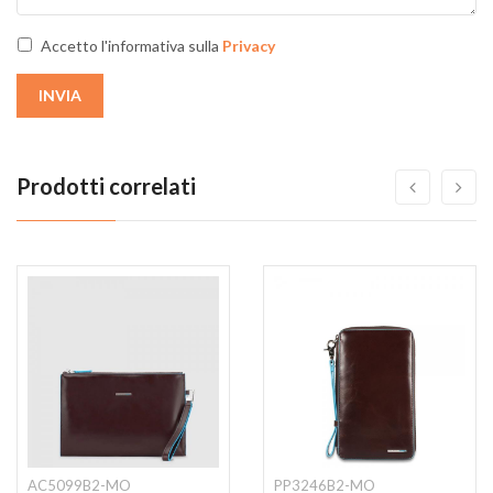
Accetto l'informativa sulla
Privacy
INVIA
Prodotti correlati
AC5099B2-MO
PP3246B2-MO