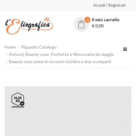
Accedi / Registrati
Il mio carrello
0
€
0,00
Home
Piquadro Catalogo
Astucci, Beauty case, Pochette e Nécessaire da viaggio
Beauty case uomo in tessuto riciclato a due scomparti