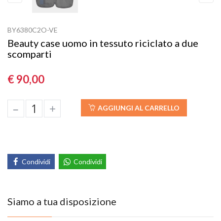
Previous
Next
BY6380C2O-VE
Beauty case uomo in tessuto riciclato a due
scomparti
€ 90,00
–
+
AGGIUNGI AL CARRELLO
Condividi
Condividi
Siamo a tua disposizione