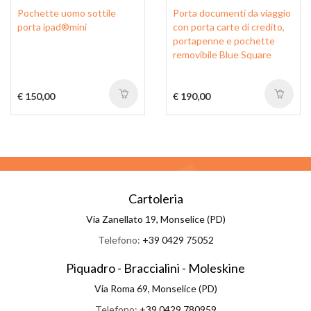
Pochette uomo sottile
Porta documenti da viaggio
porta ipad®mini
con porta carte di credito,
portapenne e pochette
removibile Blue Square
€ 150,00
€ 190,00
Cartoleria
Via Zanellato 19, Monselice (PD)
Telefono:
+39 0429 75052
Piquadro - Braccialini - Moleskine
Via Roma 69, Monselice (PD)
Telefono:
+39 0429 780959