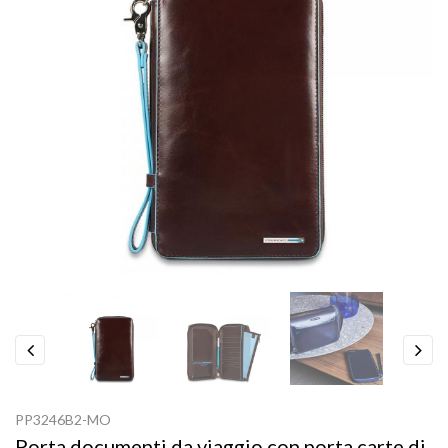
Previous
Next
PP3246B2-MO
Porta documenti da viaggio con porta carte di