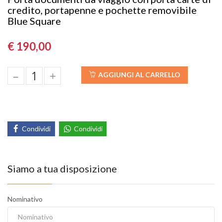
credito, portapenne e pochette removibile
Blue Square
€ 190,00
–
+
AGGIUNGI AL CARRELLO
Condividi
Condividi
Siamo a tua disposizione
Nominativo