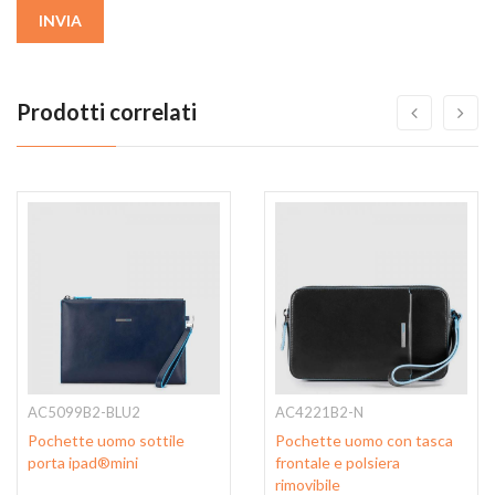
INVIA
Prodotti correlati
AC5099B2-BLU2
AC4221B2-N
Pochette uomo sottile
Pochette uomo con tasca
porta ipad®mini
frontale e polsiera
rimovibile