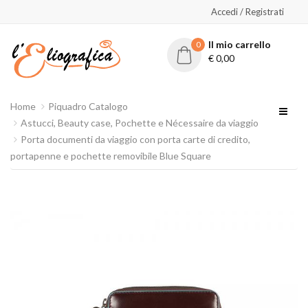
Accedi / Registrati
Il mio carrello
0
€
0,00
Home
Piquadro Catalogo
Astucci, Beauty case, Pochette e Nécessaire da viaggio
Porta documenti da viaggio con porta carte di credito,
portapenne e pochette removibile Blue Square