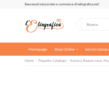
Benvenuti nel portale e-commerce di leliografica.net!
Homepage
Shop Online
Servizi stamp
Home
Piquadro Catalogo
Astucci, Beauty case, Po