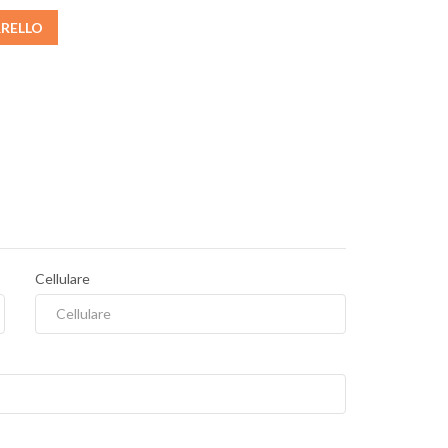
RRELLO
Cellulare