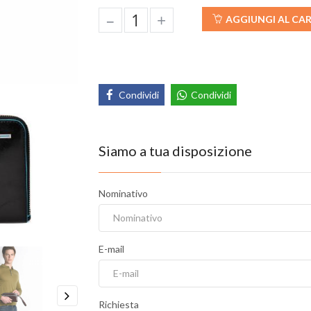
–
+
AGGIUNGI AL CA
Condividi
Condividi
Siamo a tua disposizione
Nominativo
E-mail
Richiesta