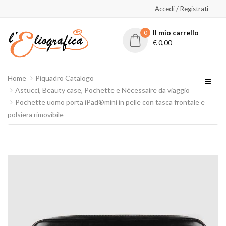
Accedi / Registrati
Il mio carrello
0
€
0,00
Home
Piquadro Catalogo
Astucci, Beauty case, Pochette e Nécessaire da viaggio
Pochette uomo porta iPad®mini in pelle con tasca frontale e
polsiera rimovibile