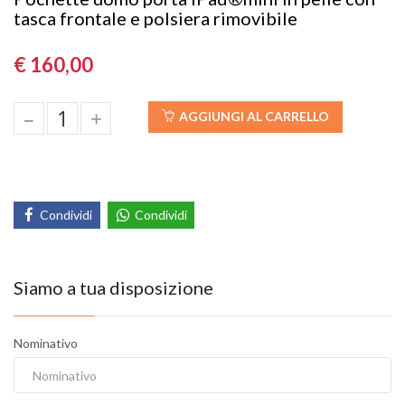
tasca frontale e polsiera rimovibile
€ 160,00
–
+
AGGIUNGI AL CARRELLO
Condividi
Condividi
Siamo a tua disposizione
Nominativo