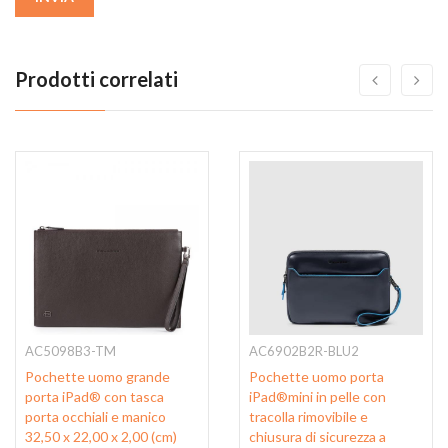
Prodotti correlati
AC5098B3-TM
AC6902B2R-BLU2
Pochette uomo grande
Pochette uomo porta
porta iPad® con tasca
iPad®mini in pelle con
porta occhiali e manico
tracolla rimovibile e
32,50 x 22,00 x 2,00 (cm)
chiusura di sicurezza a