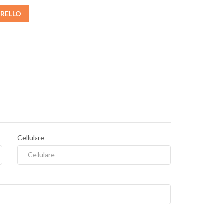
RRELLO
Cellulare