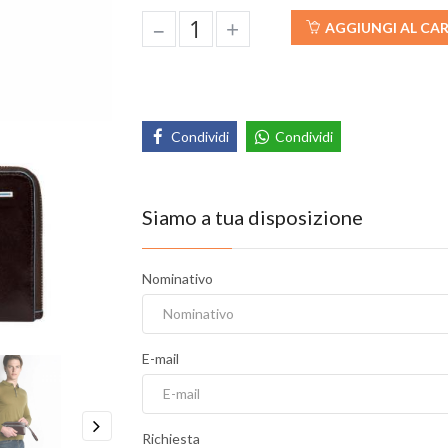
–
+
AGGIUNGI AL CA
Condividi
Condividi
Siamo a tua disposizione
Nominativo
E-mail
Richiesta