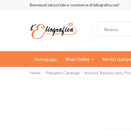
Benvenuti nel portale e-commerce di leliografica.net!
Homepage
Shop Online
Servizi stamp
Home
Piquadro Catalogo
Astucci, Beauty case, Po