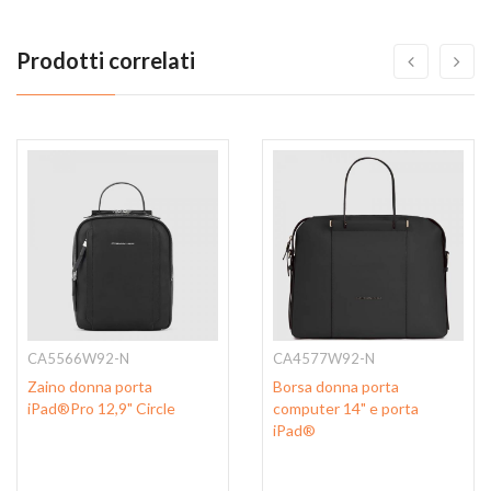
Prodotti correlati
CA5566W92-N
CA4577W92-N
Zaino donna porta
Borsa donna porta
iPad®Pro 12,9" Circle
computer 14" e porta
iPad®