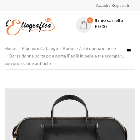
Accedi / Registrati
Il mio carrello
0
€
0,00
Home
Piquadro Catalogo
Borse e Zaini donna in pelle
Borsa donna porta pc e porta iPad® in pelle a tre scomparti
con protezione antiurto