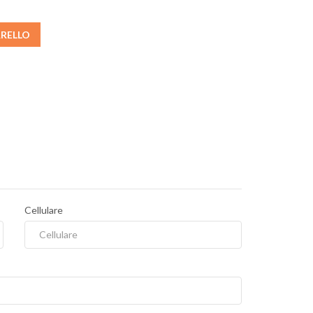
RRELLO
Cellulare