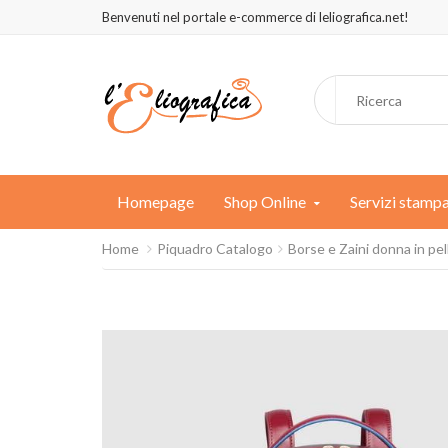
Benvenuti nel portale e-commerce di leliografica.net!
Homepage
Shop Online
Servizi stamp
Home
Piquadro Catalogo
Borse e Zaini donna in pel