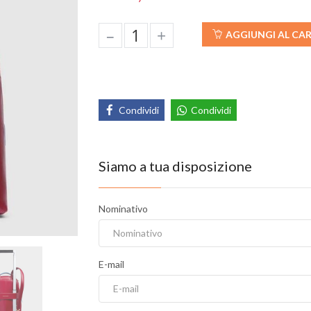
–
+
AGGIUNGI AL CA
Condividi
Condividi
Siamo a tua disposizione
Nominativo
E-mail