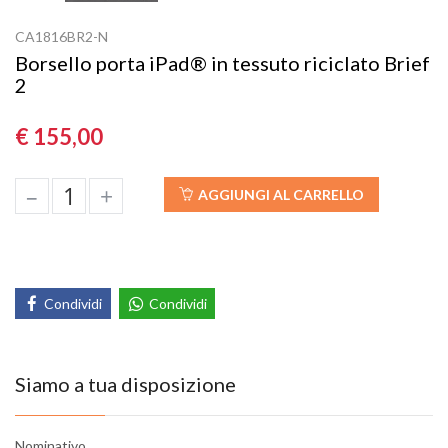
CA1816BR2-N
Borsello porta iPad® in tessuto riciclato Brief
2
€ 155,00
–
+
AGGIUNGI AL CARRELLO
Condividi
Condividi
Siamo a tua disposizione
Nominativo