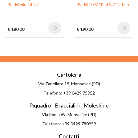
iPad®mini BLU2
iPad®10,5"/iPad 9,7" Urban
€ 180,00
€ 190,00
Cartoleria
Via Zanellato 19, Monselice (PD)
Telefono:
+39 0429 75052
Piquadro - Braccialini - Moleskine
Via Roma 69, Monselice (PD)
Telefono:
+39 0429 780959
Contatti