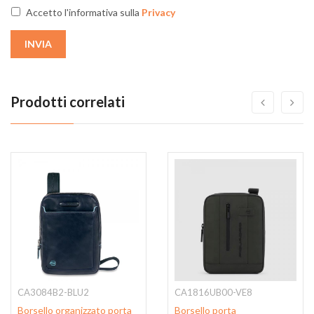
Accetto l'informativa sulla
Privacy
INVIA
Prodotti correlati
CA3084B2-BLU2
CA1816UB00-VE8
Borsello organizzato porta
Borsello porta