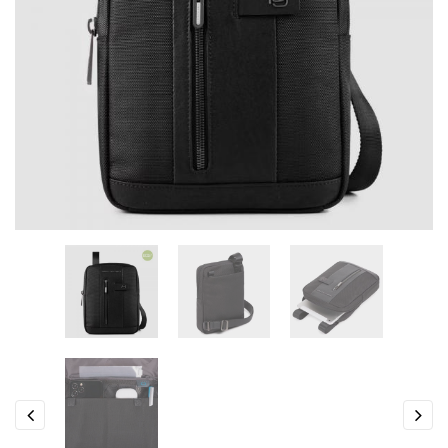
Previous
Next