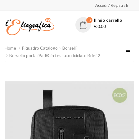
Accedi / Registrati
Il mio carrello
0
€
0,00
Home
Piquadro Catalogo
Borselli
Borsello porta iPad® in tessuto riciclato Brief 2