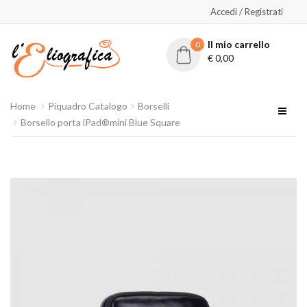
Accedi / Registrati
Il mio carrello
0
€
0,00
Home
Piquadro Catalogo
Borselli
Borsello porta iPad®mini Blue Square