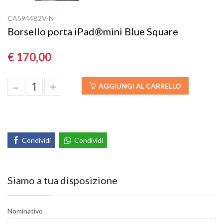
CA5944B2V-N
Borsello porta iPad®mini Blue Square
€ 170,00
–
+
AGGIUNGI AL CARRELLO
Condividi
Condividi
Siamo a tua disposizione
Nominativo