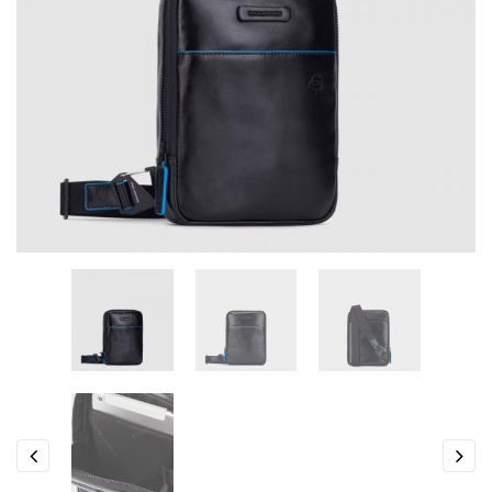
Previous
Next