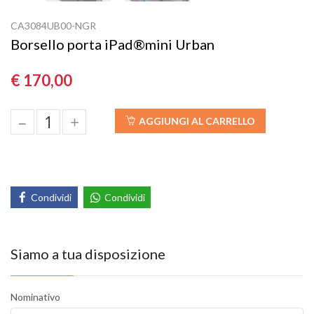
CA3084UB00-NGR
Borsello porta iPad®mini Urban
€ 170,00
–
+
AGGIUNGI AL CARRELLO
Condividi
Condividi
Siamo a tua disposizione
Nominativo