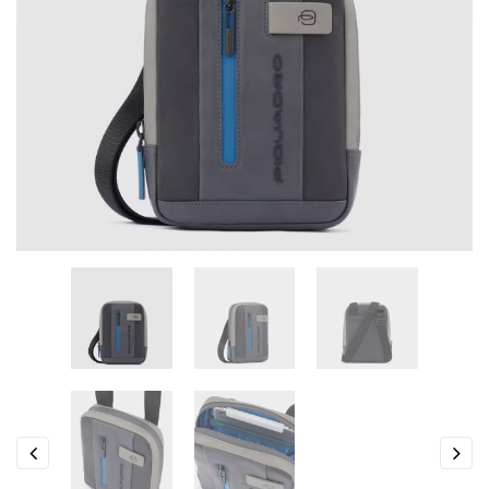
Previous
Next