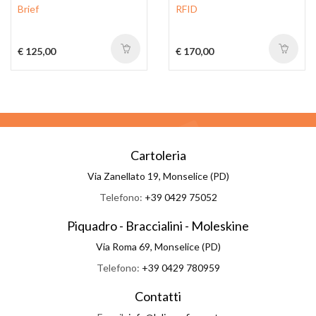
Brief
RFID
€ 125,00
€ 170,00
Cartoleria
Via Zanellato 19, Monselice (PD)
Telefono:
+39 0429 75052
Piquadro - Braccialini - Moleskine
Via Roma 69, Monselice (PD)
Telefono:
+39 0429 780959
Contatti