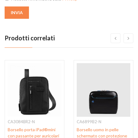
INVIA
Prodotti correlati
CA3084BR2-N
CA6899B2-N
Borsello porta iPad®mini
Borsello uomo in pelle
con passante per auricolari
schermato con protezione