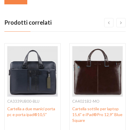
Prodotti correlati
CA3339UB00-BLU
CA4021B2-MO
Cartella a due manici porta
Cartella sottile per laptop
pc e porta ipad®10,5"
15,6" e iPad®Pro 12,9" Blue
Square