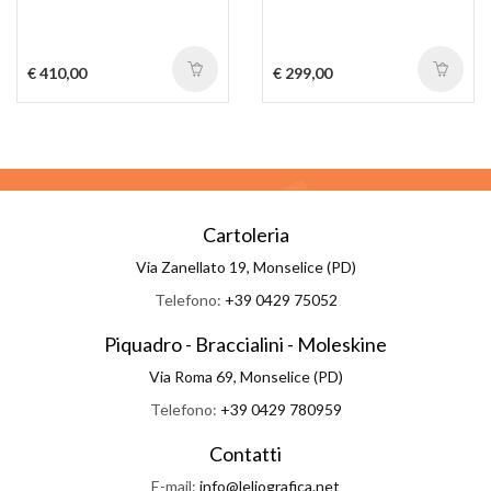
€ 410,00
€ 299,00
Cartoleria
Via Zanellato 19, Monselice (PD)
Telefono:
+39 0429 75052
Piquadro - Braccialini - Moleskine
Via Roma 69, Monselice (PD)
Telefono:
+39 0429 780959
Contatti
E-mail:
info@leliografica.net