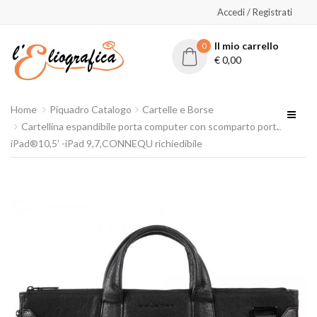
Accedi / Registrati
Il mio carrello
0
€
0,00
Home
Piquadro Catalogo
Cartelle e Borse
Cartellina espandibile porta computer con scomparto porta
iPad®10,5’ -iPad 9,7,CONNEQU richiedibile