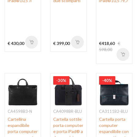
iPad®10,5"/i
due scomparti
iPad®10,5’’/9,7”
€ 430,00
€ 399,00
€418,60
€
598,00
-30%
-40%
CA4598B3-N
CA4098BR-BLU
CA3111B2-BLU
Cartellina
Cartella sottile
Cartella porta
espandibile
porta computer
computer
porta computer
e porta iPad® a
espandibile con