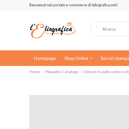
Benvenuti nel portale e-commerce di leliografica.net!
Homepage
Shop Online
Servizi stamp
Home
Piquadro Catalogo
Cinture in pelle uomo e 