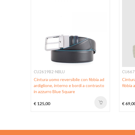
CU2619B2-NBLU
CU667
bia ad
Cintura uomo reversibile con fibbia ad
Cintur
ardiglione, interno e bordi a contrasto
fibbia 
in azzurro Blue Square
€ 125,00
€ 69,0