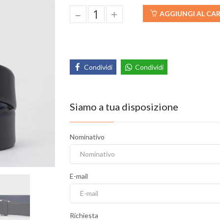
–
+
AGGIUNGI AL CA
Condividi
Condividi
Siamo a tua disposizione
Nominativo
E-mail
Richiesta