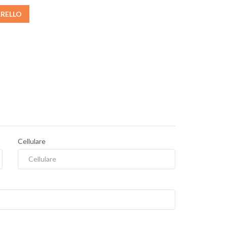
RRELLO
Cellulare