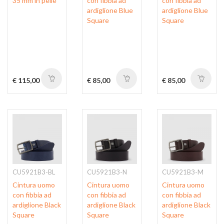
35 mm in pelle
con fibbia ad
con fibbia ad
ardiglione Blue
ardiglione Blue
Square
Square
€ 115,00
€ 85,00
€ 85,00
CU5921B3-BL
CU5921B3-N
CU5921B3-M
Cintura uomo
Cintura uomo
Cintura uomo
con fibbia ad
con fibbia ad
con fibbia ad
ardiglione Black
ardiglione Black
ardiglione Black
Square
Square
Square