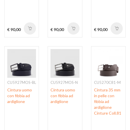
€ 90,00
€ 90,00
€ 90,00
CU5927MOS-BL
CU5927MOS-N
CU5270C81-M
Cintura uomo
Cintura uomo
Cintura 35 mm
con fibbia ad
con fibbia ad
in pelle con
ardiglione
ardiglione
fibbia ad
ardiglione
Cinture Coll.81