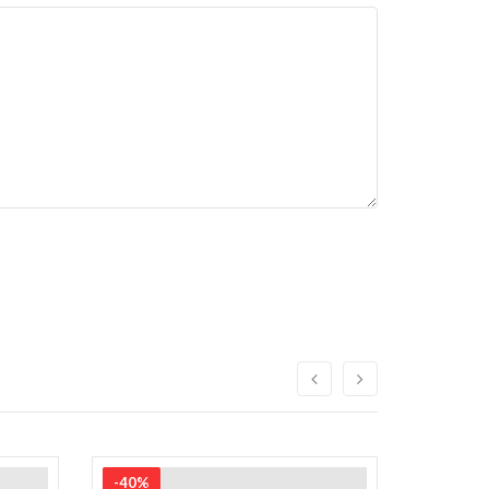
-40%
-40%