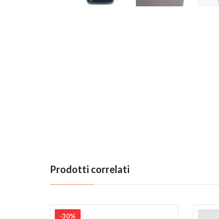
Previous
Prodotti correlati
-30%