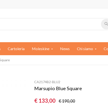
a
Cartoleria
Moleskine
News
Chi siamo
Co
 Square
CA2174B2-BLU2
Marsupio Blue Square
€ 133,00
€ 190,00