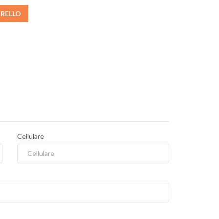
RRELLO
Cellulare