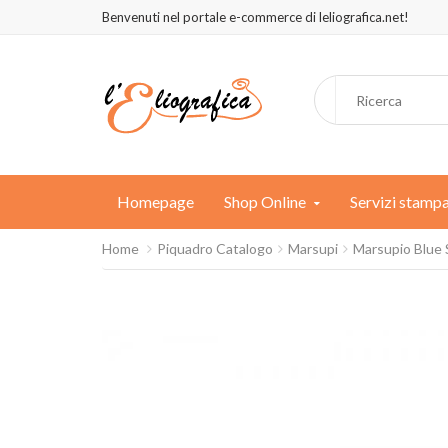
Benvenuti nel portale e-commerce di leliografica.net!
Homepage
Shop Online
Servizi stamp
Home
Piquadro Catalogo
Marsupi
Marsupio Blue