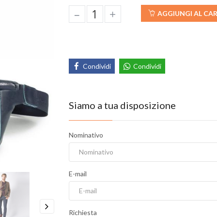
–
+
AGGIUNGI AL CA
Condividi
Condividi
Siamo a tua disposizione
Nominativo
E-mail
Richiesta