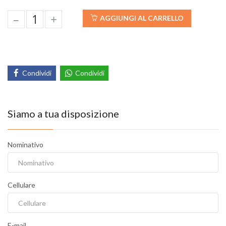
–
+
AGGIUNGI AL CARRELLO
Condividi
Condividi
Siamo a tua disposizione
Nominativo
Cellulare
E-mail