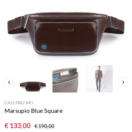
Previous
Next
CA2174B2-MO
Marsupio Blue Square
€ 133,00
€ 190,00